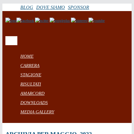
BLOG
DOVE SIAMO
SPONSOR
HOME
CARRERA
STAGIONE
RISULTATI
AMARCORD
DOWNLOADS
MEDIA GALLERY
ARCHIVIA PER MAGGIO, 2022