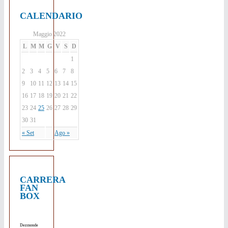
CALENDARIO
Maggio 2022
L
M
M
G
V
S
D
1
2
3
4
5
6
7
8
9
10
11
12
13
14
15
16
17
18
19
20
21
22
23
24
25
26
27
28
29
30
31
« Set
Ago »
CARRERA
FAN
BOX
Dezmonde