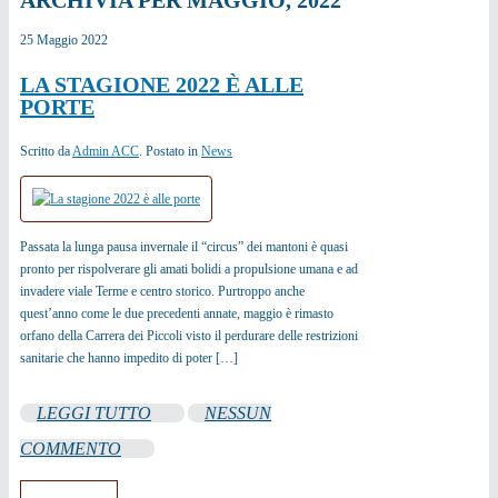
25
Maggio
2022
LA STAGIONE 2022 È ALLE
PORTE
Scritto da
Admin ACC
. Postato in
News
Passata la lunga pausa invernale il “circus” dei mantoni è quasi
pronto per rispolverare gli amati bolidi a propulsione umana e ad
invadere viale Terme e centro storico. Purtroppo anche
quest’anno come le due precedenti annate, maggio è rimasto
orfano della Carrera dei Piccoli visto il perdurare delle restrizioni
sanitarie che hanno impedito di poter […]
LEGGI TUTTO
NESSUN
COMMENTO