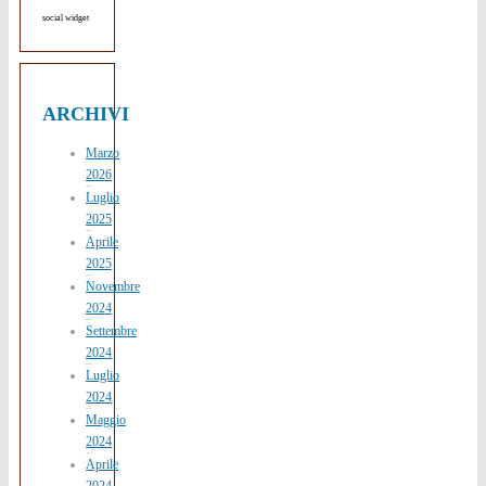
social widget
ARCHIVI
Marzo
2026
Luglio
2025
Aprile
2025
Novembre
2024
Settembre
2024
Luglio
2024
Maggio
2024
Aprile