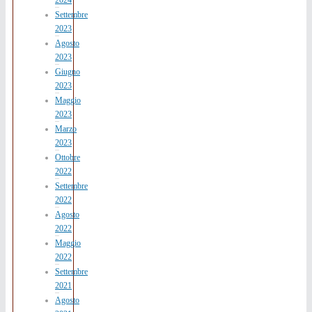
2024
Settembre
2023
Agosto
2023
Giugno
2023
Maggio
2023
Marzo
2023
Ottobre
2022
Settembre
2022
Agosto
2022
Maggio
2022
Settembre
2021
Agosto