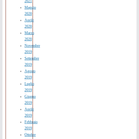
2021
Maggio
2020
Aprile
2020
Marzo
2020
Novembre
2019
Settembre
2019
Agosto
2019
Luglio
2019
Giugno
2019
Aprile
2019
Febbraio
2019
Ottobre