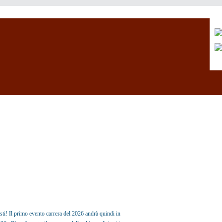
isti! Il primo evento carrera del 2026 andrà quindi in