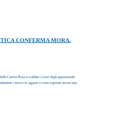
STICA CONFERMA MORA.
lla Carrera Rosa a scaldare i cuori degli appassionati
combattuta e invece le ragazze si sono superate ancora una