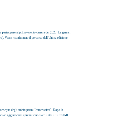
er partecipare al primo evento carrera del 2025! La gara si
). Viene riconfermato il percorso dell’ultima edizione.
 consegna degli ambiti premi “carrerissimi”. Dopo la
boratori ad aggiudicarsi i premi sono stati: CARRERISSIMO