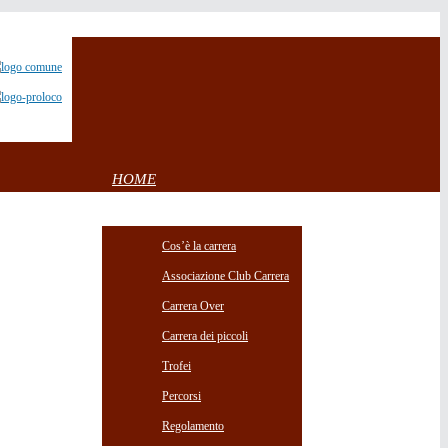
HOME
CARRERA
Cos’è la carrera
Associazione Club Carrera
Carrera Over
Carrera dei piccoli
Trofei
Percorsi
Regolamento