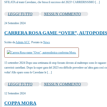
SFILATA al team Cavedano, che bissa il successo del 2023! CARRERISSIMO […]
LEGGI TUTTO
NESSUN COMMENTO
24
Settembre
2024
CARRERA ROSA GAME “OVER”, AUTOPODI
Scritto da
Admin ACC
. Postato in
News
15 settembre 2024 Dopo una settimana di stop forzato dovuto al maltempo sono le ragazze de
carreristi castellani. Dopo la super gara del 2023 era difficile prevedere un’altra gara così 
volta! Allo sparo sono le Cavedane le […]
LEGGI TUTTO
NESSUN COMMENTO
12
Settembre
2024
COPPA MORA