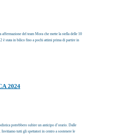
 affermazione del team Mora che mette la stella delle 10
è stata in bilico fino a pochi attimi prima di partire in
A 2024
odistica potrebbero subire un anticipo d’orario. Dalle
Invitiamo tutti gli spettatori in centro a sostenere le