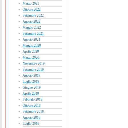
Marzo 2023
Ottobre 2022
Settembre 2022
Agosto 2022
Maggio 2022
Settembre 2021
Agosto 2021
Maggio 2020
Aprile 2020
Marzo 2020
Novembre 2019
Settembre 2019
Agosto 2019
Luglio 2019
Giugno 2019
Aprile 2019
Febbraio 2019
Ottobre 2018
Settembre 2018
Agosto 2018
Luglio 2018