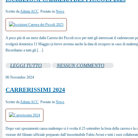
Scritto da
Admin ACC
. Postato in
News
A poco più di un mese dalla Carrera dei Piccoli ecco per tutti gli interessati il vademecum p
svolgerà domenica 11 Maggio (a breve avremo anche la data di recupero in caso di maltempo
Ricordiamo a tutti gli […]
LEGGI TUTTO
NESSUN COMMENTO
06
Novembre
2024
CARRERISSIMI 2024
Scritto da
Admin ACC
. Postato in
News
Dopo vari spostamenti causa maltempo si è svolta il 25 settembre la festa della carrera e la
visione del filmato ufficiale preparato dall’insostituibile Fabio Avoni e tutti i suoi colla