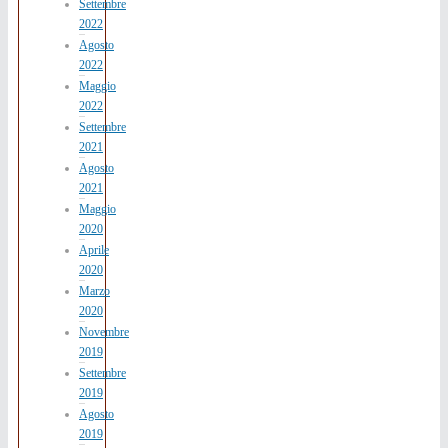
Settembre
2022
Agosto
2022
Maggio
2022
Settembre
2021
Agosto
2021
Maggio
2020
Aprile
2020
Marzo
2020
Novembre
2019
Settembre
2019
Agosto
2019