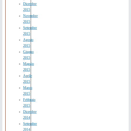
Dicembre
2015
Novembre
2015
Settembre
2015
Agosto
2015
Giugno
2015
Maggio
2015
Aprile
2015
Marzo
2015
Febbraio
2015
Dicembre
2014
Settembre
2014