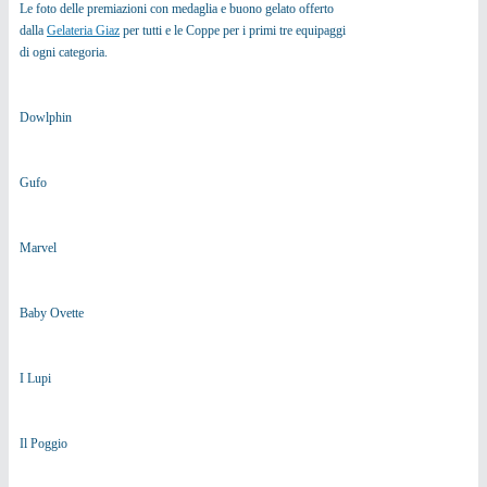
Le foto delle premiazioni con medaglia e buono gelato offerto
dalla
Gelateria Giaz
per tutti e le Coppe per i primi tre equipaggi
di ogni categoria.
Dowlphin
Gufo
Marvel
Baby Ovette
I Lupi
Il Poggio