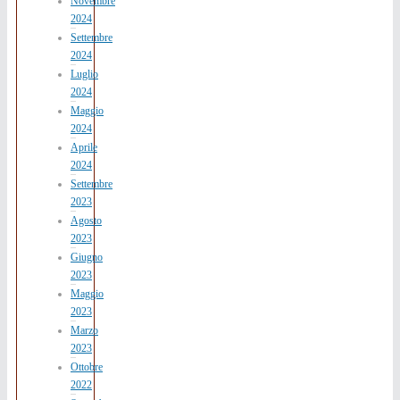
Novembre
2024
Settembre
2024
Luglio
2024
Maggio
2024
Aprile
2024
Settembre
2023
Agosto
2023
Giugno
2023
Maggio
2023
Marzo
2023
Ottobre
2022