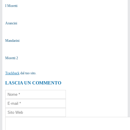
I Moretti
Arancini
Mandarini
Moretti 2
Trackback
dal tuo sito.
LASCIA UN COMMENTO