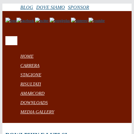
BLOG
DOVE SIAMO
SPONSOR
HOME
CARRERA
STAGIONE
RISULTATI
AMARCORD
DOWNLOADS
MEDIA GALLERY