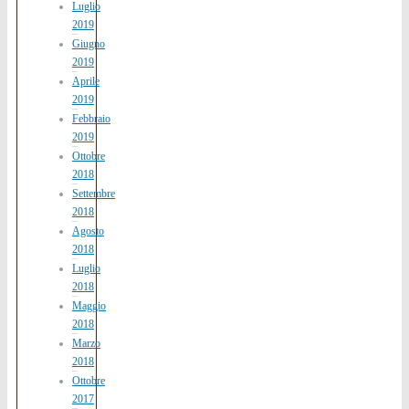
Luglio
2019
Giugno
2019
Aprile
2019
Febbraio
2019
Ottobre
2018
Settembre
2018
Agosto
2018
Luglio
2018
Maggio
2018
Marzo
2018
Ottobre
2017