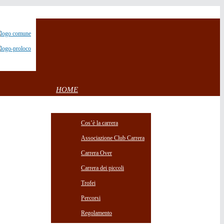
HOME
CARRERA
Cos’è la carrera
Associazione Club Carrera
Carrera Over
Carrera dei piccoli
Trofei
Percorsi
Regolamento