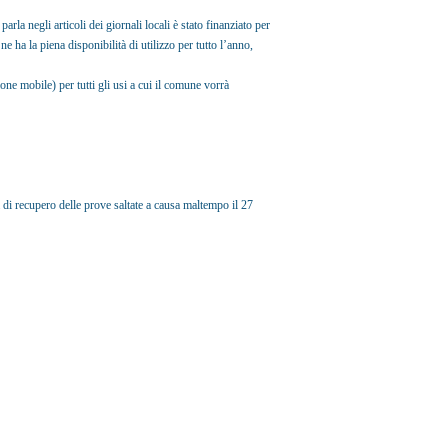
la negli articoli dei giornali locali è stato finanziato per
ha la piena disponibilità di utilizzo per tutto l’anno,
ione mobile) per tutti gli usi a cui il comune vorrà
di recupero delle prove saltate a causa maltempo il 27