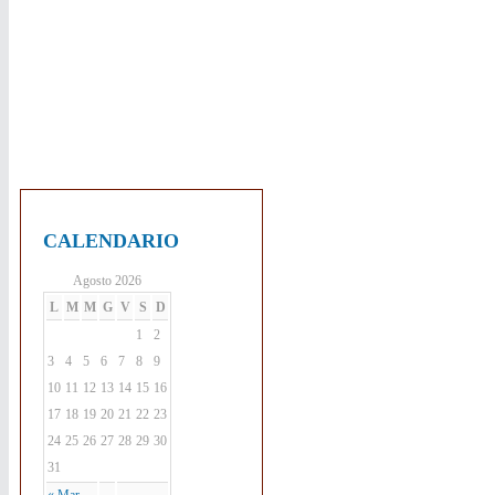
CALENDARIO
Agosto 2026
L
M
M
G
V
S
D
1
2
3
4
5
6
7
8
9
10
11
12
13
14
15
16
17
18
19
20
21
22
23
24
25
26
27
28
29
30
31